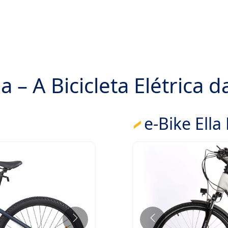
a – A Bicicleta Elétrica 
e-Bike Ell
Anterior
Próximo