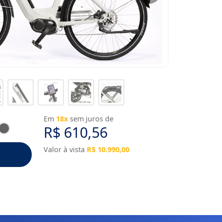
Em
18x
sem juros de
R$ 610,56
Valor à vista
R$ 10.990,00