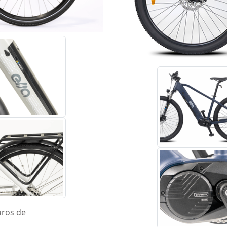
ros de